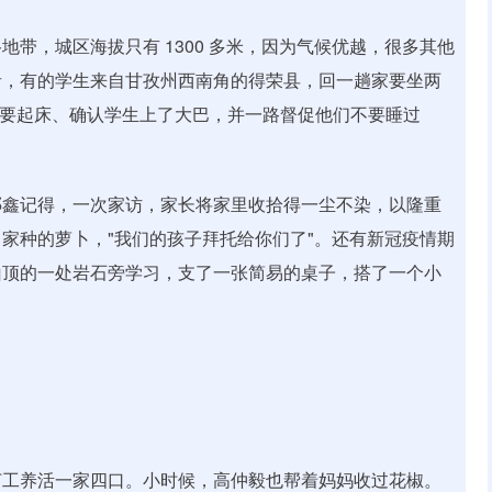
带，城区海拔只有 1300 多米，因为气候优越，很多其他
者，有的学生来自甘孜州西南角的得荣县，回一趟家要坐两
点就要起床、确认学生上了大巴，并一路督促他们不要睡过
邓鑫记得，一次家访，家长将家里收拾得一尘不染，以隆重
家种的萝卜，"我们的孩子拜托给你们了"。还有新冠疫情期
山顶的一处岩石旁学习，支了一张简易的桌子，搭了一个小
打工养活一家四口。小时候，高仲毅也帮着妈妈收过花椒。