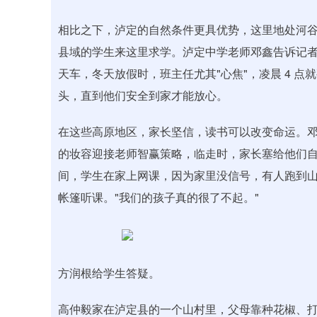
相比之下，泸定的自然条件更具优势，这里地处河谷地
县域的学生来这里求学。泸定中学老师邓鑫告诉记
天车，冬天放假时，班主任尤其"心焦"，凌晨 4 
头，直到他们安全到家才能放心。
在这些高原地区，家长坚信，读书可以改变命运。
的妆容迎接老师智赢策略，临走时，家长塞给他们自
间，学生在家上网课，因为家里没信号，有人跑到
帐篷听课。"我们的孩子真的很了不起。"
方润根给学生答疑。
高仲毅家在泸定县的一个山村里，父母靠种花椒、