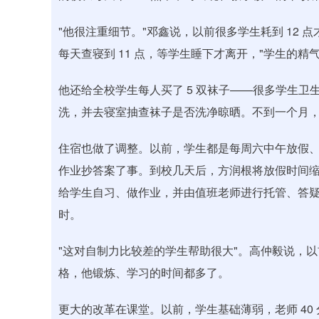
"他很注重细节。"邓鑫说，以前很多学生耗到 12 
每天查寝到 11 点，等学生睡下才离开，"学生的精
他还给全校学生每人买了 5 双袜子——很多学生
洗，并去寝室抽查袜子是否洗净晾晒。不到一个月
住宿也做了调整。以前，学生都是每周六中午放假
作业抄答案了事。到校几天后，方润根将放假时间缩
给学生自习、做作业，并由值班老师进行托管、答疑
时。
"这对自制力比较差的学生帮助很大"。高仲毅说，
格，他锻炼、学习的时间都多了。
更大的改革在课堂。以前，学生基础薄弱，老师 4