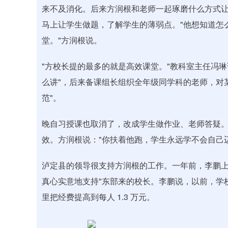
来不及消化。后来方润根和老师一起琢磨什么方式
马上让学生做题，了解学生的薄弱点。"他想知道怎
堂。"方润根说。
"方校长提的最多的就是高效课堂。"教科室主任冯
么讲"，后来备课组长组织全年级同学科的老师，对
范"。
晚自习授课也取消了，改成学生做作业、老师答疑
效。方润根说："你扶着他跑，学生永远学不会自己
泸定县的领导很支持方润根的工作。一年前，李鹏上
真心实意地支持"东部来的校长。李鹏说，以前，学校
里把经费提高到每人 1.3 万元。