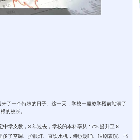
北证50
1122.88
15%
3.42
0.30%
定中学迎来了一个特殊的日子。这一天，学校一座教学楼前站满了
润根的校长。
中学支教，3 年过去，学校的本科率从 17% 提升至 8
里多了空调、护眼灯、直饮水机，诗歌朗诵、话剧表演、书