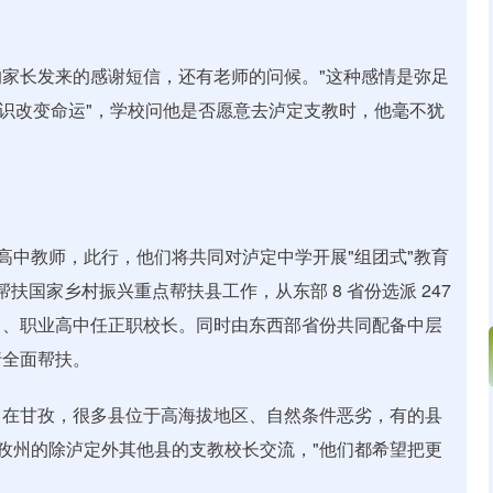
家长发来的感谢短信，还有老师的问候。"这种感情是弥足
知识改变命运"，学校问他是否愿意去泸定支教时，他毫不犹
位高中教师，此行，他们将共同对泸定中学开展"组团式"教育
"帮扶国家乡村振兴重点帮扶县工作，从东部 8 省份选派 247
中、职业高中任正职校长。同时由东西部省份共同配备中层
行全面帮扶。
。在甘孜，很多县位于高海拔地区、自然条件恶劣，有的县
甘孜州的除泸定外其他县的支教校长交流，"他们都希望把更