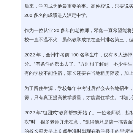
后来，学习成为他最重要的事。高仲毅说，只要说买
200 多名的成绩进入泸定中学。
作为一位从业 20 多年的老教师，邓鑫一直希望能将
校一直不温不火，虽然教学成绩在全州排名第三，
2022 年，全州中考前 100 名学生中，仅有 5 
分。"有条件的都出去了。"方润根了解到，不少学
有的学校不能住宿，家长还要在当地租房陪读，加上补课
为了留住生源，学校每年中考过后都会去各地招生，
得，只有真正提高教学质量，才能留住学生。"我们
2022 年"组团式"教育帮扶开始了。一位老师说，
疾"时，很多老师并未在意，"觉得他只是搞一搞表
的校长每天早上 6 点半准时出现在教学楼里的早读