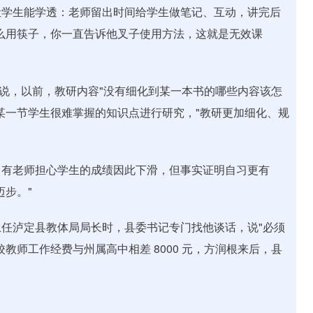
让学生能学透：老师留出时间给学生做笔记、互动，讲完后
么用筷子，你一直告诉他叉子使用方法，这就是无效课
琳说，以前，教研内容"没有细化到某一本书的哪些内容该怎
某一节学生很难掌握的知识点进行研究，"教研更加细化、规
。有老师担心学生的成绩因此下滑，但事实证明自习更有
迈步。"
任泸定县教体局局长时，县委书记专门找他谈话，说"必须
教师工作经费与州属高中相差 8000 元，方润根来后，县