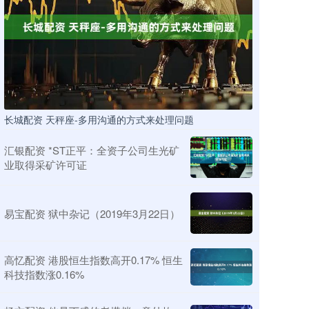
长城配资 天秤座-多用沟通的方式来处理问题
汇银配资 *ST正平：全资子公司生光矿
业取得采矿许可证
易宝配资 狱中杂记（2019年3月22日）
高忆配资 港股恒生指数高开0.17% 恒生
科技指数涨0.16%