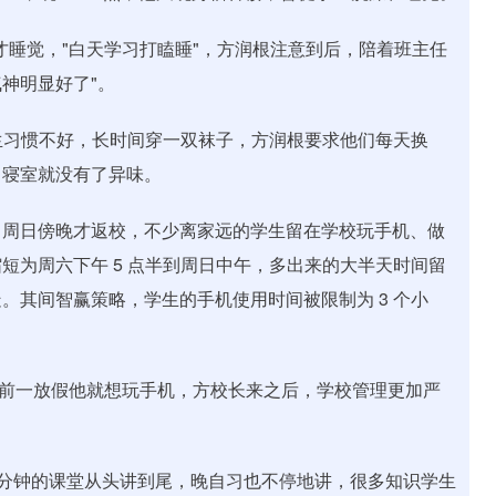
点才睡觉，"白天学习打瞌睡"，方润根注意到后，陪着班主任
气神明显好了"。
卫生习惯不好，长时间穿一双袜子，方润根要求他们每天换
，寝室就没有了异味。
、周日傍晚才返校，不少离家远的学生留在学校玩手机、做
短为周六下午 5 点半到周日中午，多出来的大半天时间留
。其间智赢策略，学生的手机使用时间被限制为 3 个小
以前一放假他就想玩手机，方校长来之后，学校管理更加严
0 分钟的课堂从头讲到尾，晚自习也不停地讲，很多知识学生