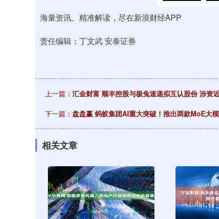
海量资讯、精准解读，尽在新浪财经APP
责任编辑：丁文武 安泰证券
上一篇：
汇金财富 顺丰控股与极兔速递拟互认股份 涉资近
下一篇：
盘盘赢 蚂蚁集团AI重大突破！推出两款MoE大
相关文章