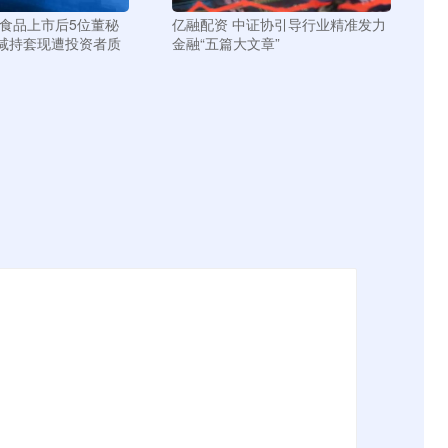
友食品上市后5位董秘
亿融配资 中证协引导行业精准发力
减持套现遭投资者质
金融“五篇大文章”