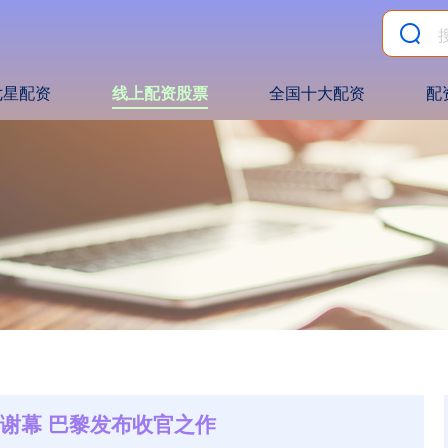
七星配资
线上配资股票
全国十大配资
配
年谢幕 巴黎发布收官之作