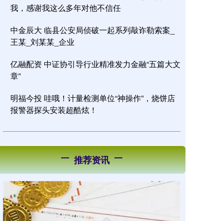
我，感谢我这么多年对他不信任
中金辰大 临县公安局侦破一起系列敲诈勒索案_
王某_刘某某_企业
亿融配资 中证协引导行业精准发力金融“五篇大文
章”
明福今投 哇哦！计量检测单位“神操作”，烧饼店
报警器探头安装超酷炫！
推荐资讯