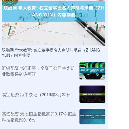
双融网 学大教育: 独立董事提名人声明与承诺（ZHANG
YUN）内容摘要
汇银配资 *ST正平：全资子公司生光矿
业取得采矿许可证
易宝配资 狱中杂记（2019年3月22日）
高忆配资 港股恒生指数高开0.17% 恒生
科技指数涨0.16%