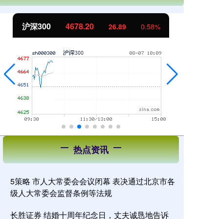
沪深300
4678.20
北
26.89
0.58%
热点资讯
5策略 市人大常委会会议闭幕 表决通过北京市各
级人大常委会监督条例等法规
长胜证券 结婚十周年纪念日，丈夫诚恳地告诉