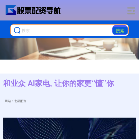
搜索
和业众 AI家电, 让你的家更“懂”你
网站：七星配资