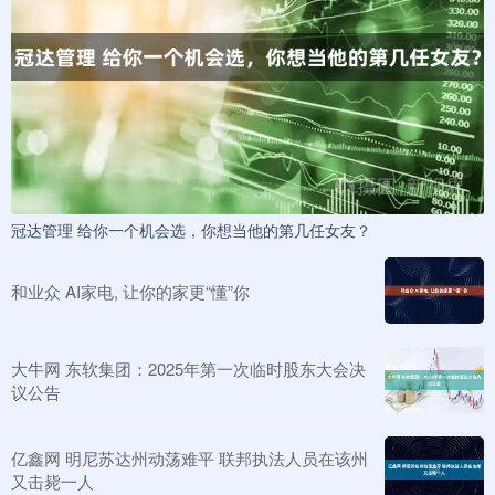
冠达管理 给你一个机会选，你想当他的第几任女友？
和业众 AI家电, 让你的家更“懂”你
大牛网 东软集团：2025年第一次临时股东大会决
议公告
亿鑫网 明尼苏达州动荡难平 联邦执法人员在该州
又击毙一人