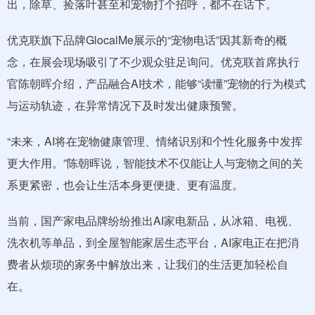
出，除草、捡落叶甚至和宠物打个招呼，都不在话下。
优克联旗下品牌GlocalMe展示的“宠物电话”因其新奇的概
念，在展会现场吸引了不少观众驻足询问。优克联首席执行
官陈朝晖介绍，产品融合AI技术，能够“读懂”宠物的行为模式
与运动轨迹，在异常情况下及时发出健康预警。
“未来，AI将在宠物健康管理、情绪识别和个性化服务中发挥
更大作用。”陈朝晖说，智能技术不仅能让人与宠物之间的关
系更紧密，也会让生活本身更便捷、更有温度。
当前，国产家电品牌纷纷推出AI家电新品，从冰箱、电视、
洗衣机等单品，到全屋智能家居生态平台，AI家电正在把消
费者从烦琐的家务中解放出来，让我们的生活更加轻松自
在。