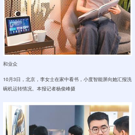
和业众
10月3日，北京，李女士在家中看书，小度智能屏向她汇报洗
碗机运转情况。本报记者杨俊峰摄