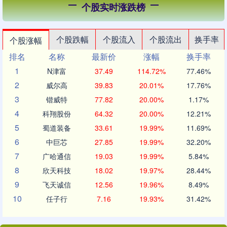
个股实时涨跌榜
个股跌幅
个股流入
个股流出
换手率
个股涨幅
排名
名称
最新价
涨幅
换手率
1
N津富
37.49
114.72%
77.46%
2
威尔高
39.83
20.01%
17.76%
3
锴威特
77.82
20.00%
1.17%
4
科翔股份
64.32
20.00%
12.21%
5
蜀道装备
33.61
19.99%
11.69%
6
中巨芯
27.85
19.99%
32.20%
7
广哈通信
19.03
19.99%
5.84%
8
欣天科技
18.02
19.97%
28.44%
9
飞天诚信
12.56
19.96%
8.49%
10
任子行
7.16
19.93%
31.42%