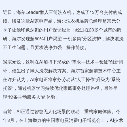
近日，海尔Leader懒人三筒洗衣机，达成了13万台交付的成
绩。谈及这款AI家电产品，海尔洗衣机品牌总经理翁宗元分
享了让他印象深刻的用户探访经历：经过在20多个城市的调
研，海尔发现超50%用户渴望“一机多筒”分区洗护，解决混洗
不卫生问题，且要求洗净力强、操作简便。
翁宗元说，这种在AI加持下形成的“需求—技术—验证”创新闭
环，催生出了懒人洗衣解决方案。海尔智家超前技术中心主
任许升认为，AI家电正将家务劳动从“人工操作”升级为“系统
托管”，通过机器学习持续优化家庭事务处理路径，最终呈
现“设备主动服务人”的体验。
当前，AI正通过智慧无人化场景的联动，重构家庭体验。今
年3月，在上海举办的中国家电及消费电子博览会上，AI技术