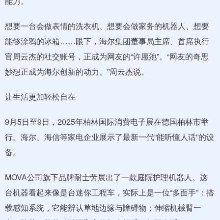
能力。
想要一台会做表情的洗衣机、想要会做家务的机器人、想要
能够涂鸦的冰箱……眼下，海尔集团董事局主席、首席执行
官周云杰的社交账号，正成为网友的“许愿池”。“网友的奇思
妙想正成为海尔创新的动力。”周云杰说。
让生活更加轻松自在
9月5日至9日，2025年柏林国际消费电子展在德国柏林市举
行。海尔、海信等家电企业展示了最新一代“能听懂人话”的设
备。
MOVA公司旗下品牌耐士劳展出了一款庭院护理机器人。这
台机器看起来像是台迷你工程车，实际上是一位“多面手”：搭
载感知系统，它能辨认草地边缘与障碍物；伸缩机械臂一