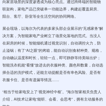
向家居场景的深度渗透成为核心亮点。通过跨终端的智能物
联架构，家电产品已突破单一功能边界，构建起覆盖厨房、
阳台、客厅、卧室等全生活空间的协同网络。
展会现场，以海尔为代表的多家头部企业展示的“无感家务”解
决方案，为智能家电产业树立了场景化落地的范式。当没人
在厨房的时候，智能烟机通过视觉识别，自动调控火力，防
止溢锅；有了“AI之眼”的烤箱，能自动识别食材种类、规格，
自动确认温度和时长，轻轻一点，即可静静等待美味出炉；
智能洗衣机能“看懂”放进去的衣服种类、颜色和数量，自动选
择合适的洗护模式，还能主动提醒是否有串色风险、是否有
衣服卡住、是否有遗漏等情况……
“相当于给家电安上了‘视觉神经中枢’。”海尔智家相关负责人
介绍，AI技术让家电“能听、会看、会思考”，拥有主动服务的