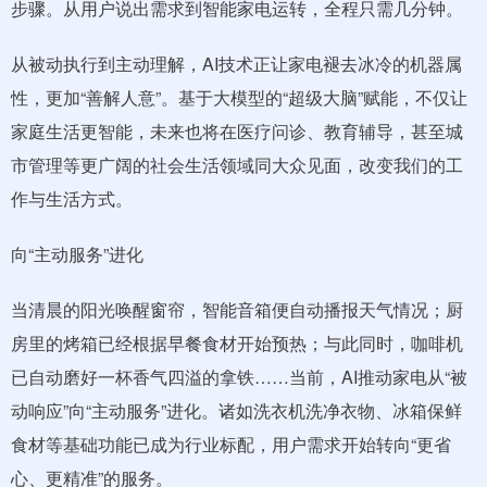
步骤。从用户说出需求到智能家电运转，全程只需几分钟。
从被动执行到主动理解，AI技术正让家电褪去冰冷的机器属
性，更加“善解人意”。基于大模型的“超级大脑”赋能，不仅让
家庭生活更智能，未来也将在医疗问诊、教育辅导，甚至城
市管理等更广阔的社会生活领域同大众见面，改变我们的工
作与生活方式。
向“主动服务”进化
当清晨的阳光唤醒窗帘，智能音箱便自动播报天气情况；厨
房里的烤箱已经根据早餐食材开始预热；与此同时，咖啡机
已自动磨好一杯香气四溢的拿铁……当前，AI推动家电从“被
动响应”向“主动服务”进化。诸如洗衣机洗净衣物、冰箱保鲜
食材等基础功能已成为行业标配，用户需求开始转向“更省
心、更精准”的服务。