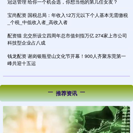
冠达管理 给你一个机会选，你想当他的第几任女友？
宝尚配资 国税总局：年收入12万元以下个人基本无需缴税
_个税_中低收入者_高收入者
配资猫 北交所设立四周年总市值剑指万亿 274家上市公司
科技型企业占八成
钱龙配资 谢岗银瓶登山文化节开幕！900人齐聚东莞第一
峰共迎十五运
推荐资讯