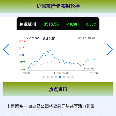
沪深京行情 实时轮播
创业板指
3515.56
-19.58
-0.55%
热点资讯
中博策略 丰台这座公园将变身开放共享活力花园