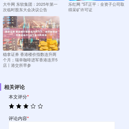
大牛网 东软集团：2025年第一
乐红网 *ST正平：全资子公司取
次临时股东大会决议公告
得采矿许可证
稳拿证券 香港楼价指数连升两
个月；瑞幸咖啡进军香港连开5
店丨港交所早参
相关评论
本文评分
*
评论内容
*