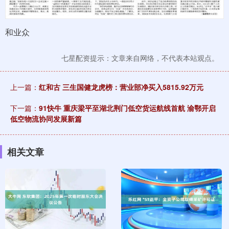
和业众
七星配资提示：文章来自网络，不代表本站观点。
上一篇：
红和古 三生国健龙虎榜：营业部净买入5815.92万元
下一篇：
91快牛 重庆梁平至湖北荆门低空货运航线首航 渝鄂开启
低空物流协同发展新篇
相关文章