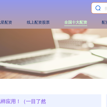
七星配资
线上配资股票
全国十大配资
配
纸样应用！（一目了然