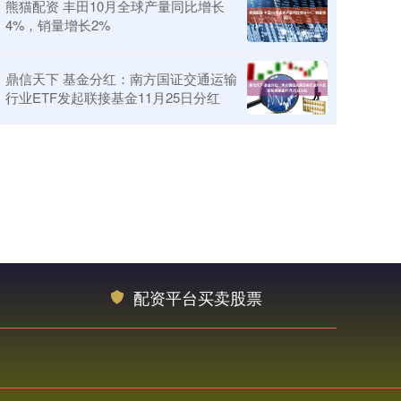
熊猫配资 丰田10月全球产量同比增长
4%，销量增长2%
鼎信天下 基金分红：南方国证交通运输
行业ETF发起联接基金11月25日分红
配资平台买卖股票