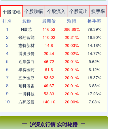
个股跌幅
个股流入
个股流出
换手率
个股涨幅
排名
名称
最新价
涨幅
换手率
1
N展芯
116.52
396.89%
79.39%
2
锐翔智能
110.02
20.21%
16.80%
3
志特新材
14.8
20.03%
14.18%
4
博腾股份
20.44
20.02%
14.77%
5
近岸蛋白
46.72
20.01%
5.62%
6
毕得医药
61.6
20.01%
6.12%
7
五洲医疗
83.62
20.01%
18.37%
8
耐科装备
49.67
20.01%
6.83%
9
一博科技
53.33
20.01%
17.26%
10
方邦股份
146.16
20.00%
7.68%
沪深京行情 实时轮播