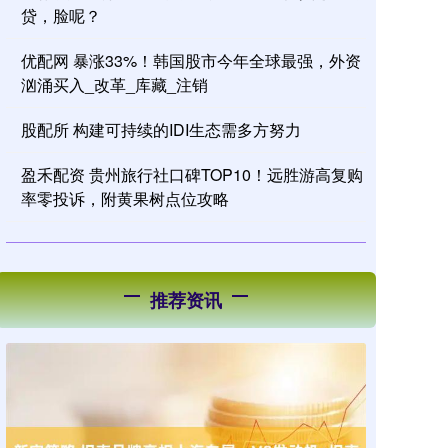
贷，脸呢？
优配网 暴涨33%！韩国股市今年全球最强，外资
汹涌买入_改革_库藏_注销
股配所 构建可持续的IDI生态需多方努力
盈禾配资 贵州旅行社口碑TOP10！远胜游高复购
率零投诉，附黄果树点位攻略
推荐资讯