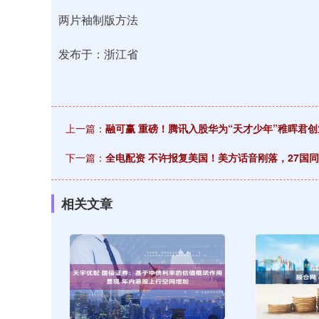
两片袖制版方法
发布于：浙江省
上一篇：
融可赢 重磅！腾讯入股华为“天才少年”稚晖君
下一篇：
全电配资 不许报复美国！美方话音刚落，27国
相关文章