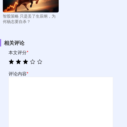
智股策略 只是丢了生辰纲，为
何杨志要自杀？
相关评论
本文评分
*
评论内容
*