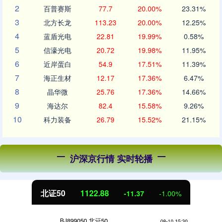
2
百普赛斯
77.7
20.00%
23.31%
3
北方长龙
113.23
20.00%
12.25%
4
蓝盾光电
22.81
19.99%
0.58%
5
信濠光电
20.72
19.98%
11.95%
6
近岸蛋白
54.9
17.51%
11.39%
7
海正生材
12.17
17.36%
6.47%
8
晶华微
25.76
17.36%
14.66%
9
海达尔
82.4
15.58%
9.26%
10
科力装备
26.79
15.52%
21.15%
沪深京行情 实时轮播
北证50
1122.88
-11.37
-1.00%