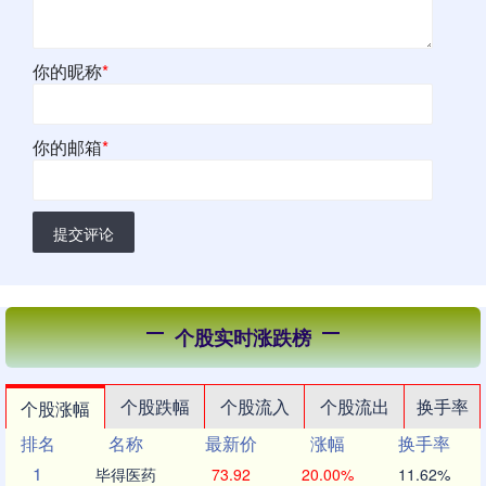
你的昵称
*
你的邮箱
*
提交评论
个股实时涨跌榜
个股跌幅
个股流入
个股流出
换手率
个股涨幅
排名
名称
最新价
涨幅
换手率
1
毕得医药
73.92
20.00%
11.62%