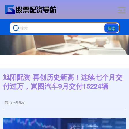
搜索
旭阳配资 再创历史新高！连续七个月交
付过万，岚图汽车9月交付15224辆
网站：七星配资