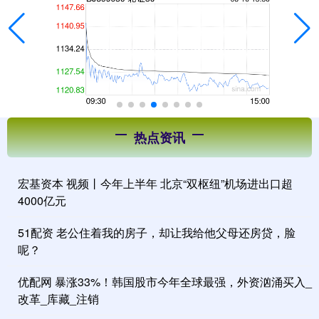
热点资讯
宏基资本 视频丨今年上半年 北京“双枢纽”机场进出口超
4000亿元
51配资 老公住着我的房子，却让我给他父母还房贷，脸
呢？
优配网 暴涨33%！韩国股市今年全球最强，外资汹涌买入_
改革_库藏_注销