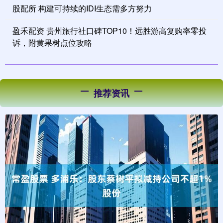
股配所 构建可持续的IDI生态需多方努力
盈禾配资 贵州旅行社口碑TOP10！远胜游高复购率零投
诉，附黄果树点位攻略
推荐资讯