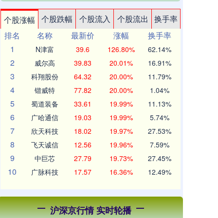
个股跌幅
个股流入
个股流出
换手率
个股涨幅
排名
名称
最新价
涨幅
换手率
1
N津富
39.6
126.80%
62.14%
2
威尔高
39.83
20.01%
16.91%
3
科翔股份
64.32
20.00%
11.79%
4
锴威特
77.82
20.00%
1.04%
5
蜀道装备
33.61
19.99%
11.13%
6
广哈通信
19.03
19.99%
5.74%
7
欣天科技
18.02
19.97%
27.53%
8
飞天诚信
12.56
19.96%
7.59%
9
中巨芯
27.79
19.73%
27.45%
10
广脉科技
17.57
16.36%
12.49%
沪深京行情 实时轮播