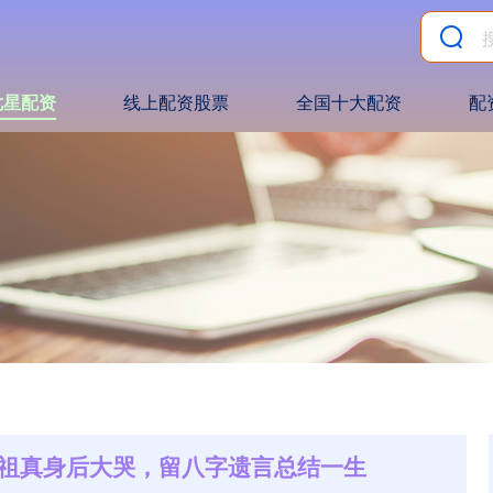
七星配资
线上配资股票
全国十大配资
配
六祖真身后大哭，留八字遗言总结一生