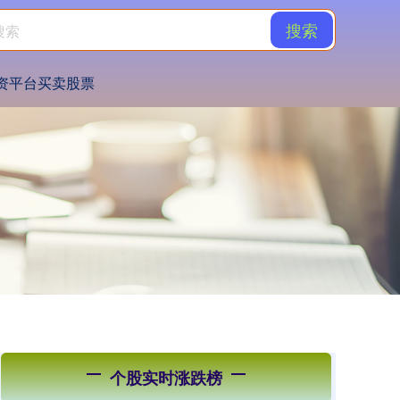
搜索
资平台买卖股票
个股实时涨跌榜