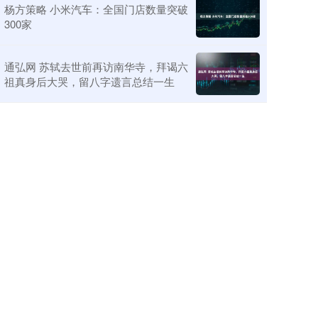
杨方策略 小米汽车：全国门店数量突破
300家
通弘网 苏轼去世前再访南华寺，拜谒六
祖真身后大哭，留八字遗言总结一生