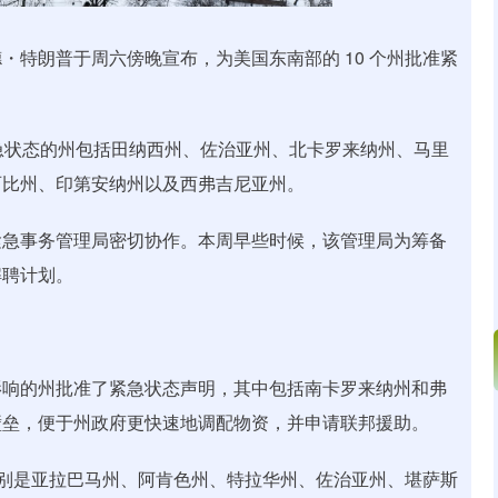
朗普于周六傍晚宣布，为美国东南部的 10 个州批准紧
急状态的州包括田纳西州、佐治亚州、北卡罗来纳州、马里
西比州、印第安纳州以及西弗吉尼亚州。
急事务管理局密切协作。本周早些时候，该管理局为筹备
解聘计划。
响的州批准了紧急状态声明，其中包括南卡罗来纳州和弗
壁垒，便于州政府更快速地调配物资，并申请联邦援助。
别是亚拉巴马州、阿肯色州、特拉华州、佐治亚州、堪萨斯