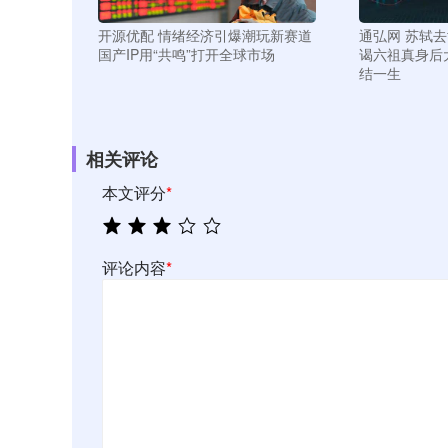
开源优配 情绪经济引爆潮玩新赛道
通弘网 苏轼
国产IP用“共鸣”打开全球市场
谒六祖真身后
结一生
相关评论
本文评分
*
评论内容
*