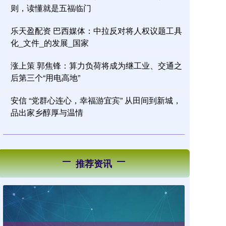
则，读懂就是五福临门
乐天盈配资 巴西媒体：中拉反对将人权议题工具
化_文件_的发展_国家
涨上策 郭焦锋：算力负荷将成为继工业、交通之
后第三个“用电高地”
安信 “党群心连心，幸福游宜宾” 从田间到新城，
品出家乡醇厚与温情
推荐资讯