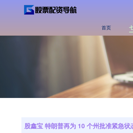
首页
股鑫宝 特朗普再为 10 个州批准紧急状