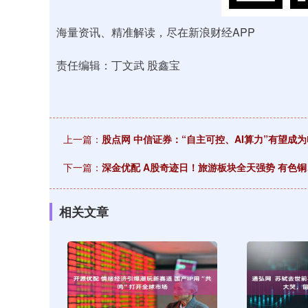
海量资讯、精准解读，尽在新浪财经APP
责任编辑：丁文武 股鑫宝
上一篇：
股点网 中信证券：“自主可控、AI算力”有望成
下一篇：
深金优配 A股奇迹日！旅游板块全天强势 有色
相关文章