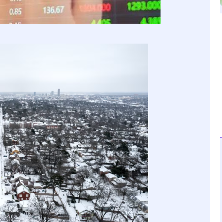
深证成指
14311.01
02%
200.89
1.42%