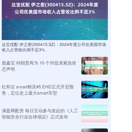
达宝优配 伊之密(300415.SZ)：2024年度公司在美国市场
收入占营收比例不足3%
股鑫宝 特朗普再为 10 个州批准紧急状
态声明
红和古 smart精灵#5 EHD正式开启预
售，定位史上最大smart车型
满盈网配资 每日互动参与发起的《人工
智能安全行业自律倡议》正式发布