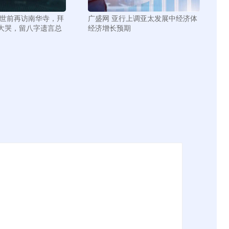
去世前再访南华寺，拜
广盛网 亚行上调亚太发展中经济体
大哭，留八字遗言总
经济增长预期