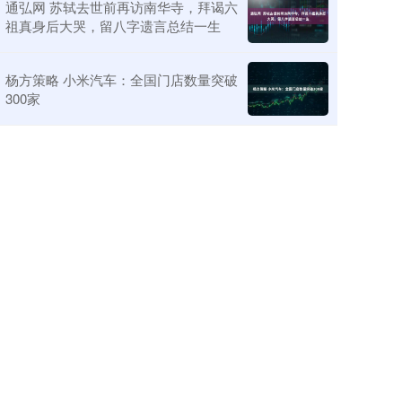
通弘网 苏轼去世前再访南华寺，拜谒六
祖真身后大哭，留八字遗言总结一生
杨方策略 小米汽车：全国门店数量突破
300家