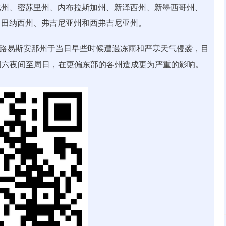
比州、密苏里州、内布拉斯加州、新泽西州、新墨西哥州、
、田纳西州、弗吉尼亚州和西弗吉尼亚州。
据显示，路易斯安那州于当日早些时候遭遇冻雨和严寒天气侵袭，目
于周六夜间至周日，在更偏东部的各州造成更为严重的影响。