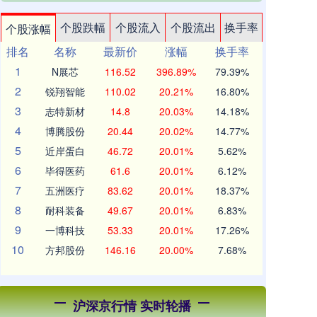
个股跌幅
个股流入
个股流出
换手率
个股涨幅
排名
名称
最新价
涨幅
换手率
1
N展芯
116.52
396.89%
79.39%
2
锐翔智能
110.02
20.21%
16.80%
3
志特新材
14.8
20.03%
14.18%
4
博腾股份
20.44
20.02%
14.77%
5
近岸蛋白
46.72
20.01%
5.62%
6
毕得医药
61.6
20.01%
6.12%
7
五洲医疗
83.62
20.01%
18.37%
8
耐科装备
49.67
20.01%
6.83%
9
一博科技
53.33
20.01%
17.26%
10
方邦股份
146.16
20.00%
7.68%
沪深京行情 实时轮播