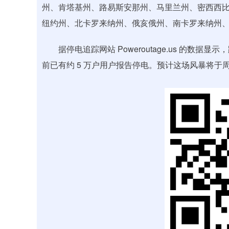
州、肯塔基州、路易斯安那州、马里兰州、密西西
纽约州、北卡罗来纳州、俄亥俄州、南卡罗来纳州
据停电追踪网站 Poweroutage.us 的数
前已有约 5 万户用户报告停电。预计这场风暴将