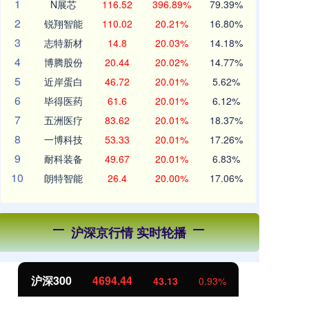
1
N展芯
116.52
396.89%
79.39%
2
锐翔智能
110.02
20.21%
16.80%
3
志特新材
14.8
20.03%
14.18%
4
博腾股份
20.44
20.02%
14.77%
5
近岸蛋白
46.72
20.01%
5.62%
6
毕得医药
61.6
20.01%
6.12%
7
五洲医疗
83.62
20.01%
18.37%
8
一博科技
53.33
20.01%
17.26%
9
耐科装备
49.67
20.01%
6.83%
10
朗特智能
26.4
20.00%
17.06%
沪深京行情 实时轮播
北证50
1134.24
11.37
1.01%