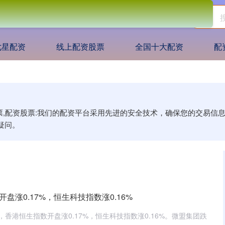
七星配资
线上配资股票
全国十大配资
配
股票,配资股票:我们的配资平台采用先进的安全技术，确保您的交易
疑问。
盘涨0.17%，恒生科技指数涨0.16%
香港恒生指数开盘涨0.17%，恒生科技指数涨0.16%。微盟集团跌