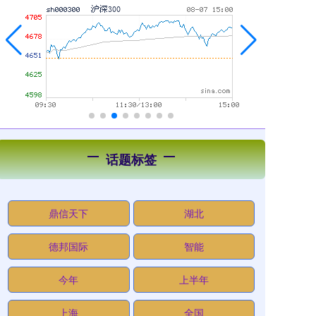
话题标签
鼎信天下
湖北
德邦国际
智能
今年
上半年
上海
全国