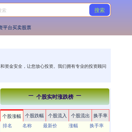
搜索
资平台买卖股票
信息和资金安全，让您放心投资。我们拥有专业的投资顾问
个股实时涨跌榜
个股跌幅
个股流入
个股流出
换手率
个股涨幅
排名
名称
最新价
涨幅
换手率