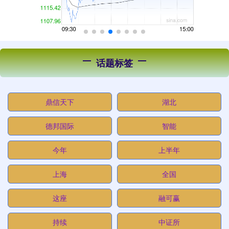
话题标签
鼎信天下
湖北
德邦国际
智能
今年
上半年
上海
全国
这座
融可赢
持续
中证所