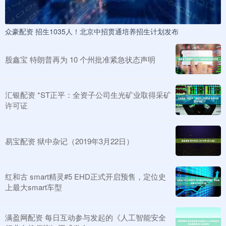
众豪配资 招生1035人！北京中招贯通培养招生计划发布
股鑫宝 特朗普再为 10 个州批准紧急状态声明
汇银配资 *ST正平：全资子公司生光矿业取得采矿
许可证
易宝配资 狱中杂记（2019年3月22日）
红和古 smart精灵#5 EHD正式开启预售，定位史
上最大smart车型
满盈网配资 每日互动参与发起的《人工智能安全