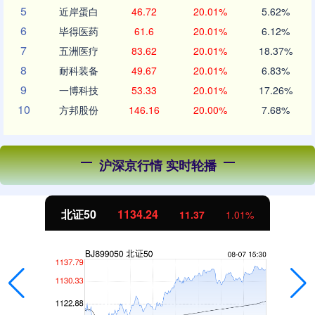
5
近岸蛋白
46.72
20.01%
5.62%
6
毕得医药
61.6
20.01%
6.12%
7
五洲医疗
83.62
20.01%
18.37%
8
耐科装备
49.67
20.01%
6.83%
9
一博科技
53.33
20.01%
17.26%
10
方邦股份
146.16
20.00%
7.68%
沪深京行情 实时轮播
北证50
1134.24
11.37
1.01%