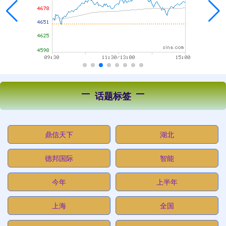
话题标签
鼎信天下
湖北
德邦国际
智能
今年
上半年
上海
全国