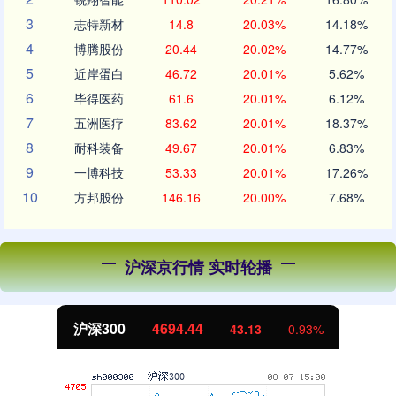
3
志特新材
14.8
20.03%
14.18%
4
博腾股份
20.44
20.02%
14.77%
5
近岸蛋白
46.72
20.01%
5.62%
6
毕得医药
61.6
20.01%
6.12%
7
五洲医疗
83.62
20.01%
18.37%
8
耐科装备
49.67
20.01%
6.83%
9
一博科技
53.33
20.01%
17.26%
10
方邦股份
146.16
20.00%
7.68%
沪深京行情 实时轮播
北证50
1134.24
11.37
1.01%