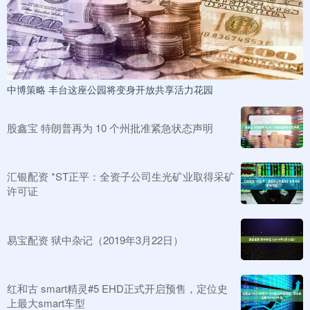
中博策略 丰台这座公园将变身开放共享活力花园
股鑫宝 特朗普再为 10 个州批准紧急状态声明
汇银配资 *ST正平：全资子公司生光矿业取得采矿
许可证
易宝配资 狱中杂记（2019年3月22日）
红和古 smart精灵#5 EHD正式开启预售，定位史
上最大smart车型