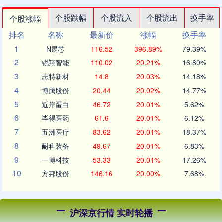
个股跌幅
个股流入
个股流出
换手率
个股涨幅
排名
名称
最新价
涨幅
换手率
1
N展芯
116.52
396.89%
79.39%
2
锐翔智能
110.02
20.21%
16.80%
3
志特新材
14.8
20.03%
14.18%
4
博腾股份
20.44
20.02%
14.77%
5
近岸蛋白
46.72
20.01%
5.62%
6
毕得医药
61.6
20.01%
6.12%
7
五洲医疗
83.62
20.01%
18.37%
8
耐科装备
49.67
20.01%
6.83%
9
一博科技
53.33
20.01%
17.26%
10
方邦股份
146.16
20.00%
7.68%
沪深京行情 实时轮播