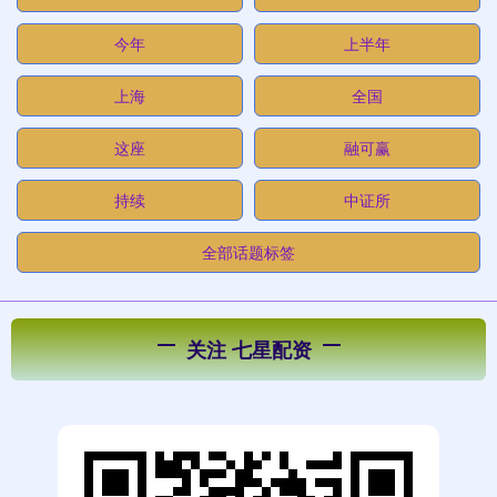
今年
上半年
上海
全国
这座
融可赢
持续
中证所
全部话题标签
关注 七星配资