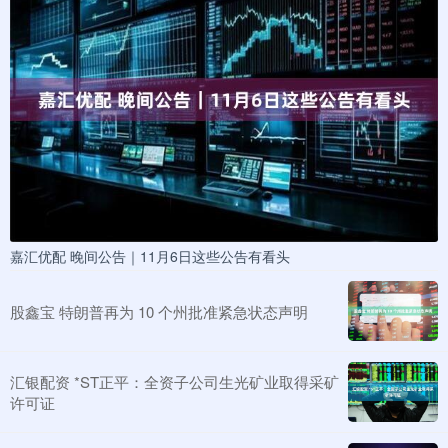
嘉汇优配 晚间公告｜11月6日这些公告有看头
股鑫宝 特朗普再为 10 个州批准紧急状态声明
汇银配资 *ST正平：全资子公司生光矿业取得采矿
许可证