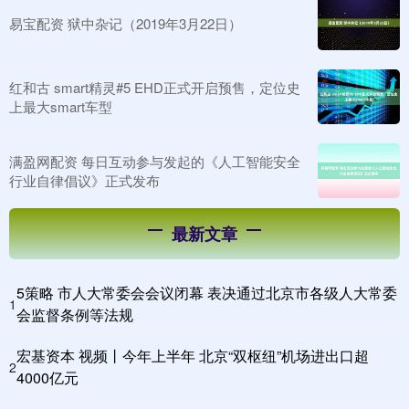
易宝配资 狱中杂记（2019年3月22日）
红和古 smart精灵#5 EHD正式开启预售，定位史
上最大smart车型
满盈网配资 每日互动参与发起的《人工智能安全
行业自律倡议》正式发布
最新文章
5策略 市人大常委会会议闭幕 表决通过北京市各级人大常委
1
会监督条例等法规
宏基资本 视频丨今年上半年 北京“双枢纽”机场进出口超
2
4000亿元