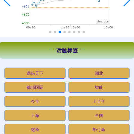
话题标签
鼎信天下
湖北
德邦国际
智能
今年
上半年
上海
全国
这座
融可赢