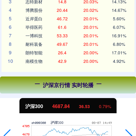
3
志特新材
14.8
20.03%
14.13%
4
博腾股份
20.44
20.02%
14.67%
5
近岸蛋白
46.72
20.01%
5.60%
6
毕得医药
61.6
20.01%
6.07%
7
一博科技
53.33
20.01%
16.91%
8
耐科装备
49.67
20.01%
6.80%
9
朗特智能
26.4
20.00%
17.01%
10
南模生物
42.9
20.00%
4.92%
沪深京行情 实时轮播
沪深300
4687.84
36.53
0.79%