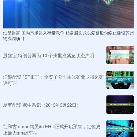
灿星财富 国内市场进入存量竞争 贴身服饰龙头爱慕股份终止建设苏州
物流园项目
股鑫宝 特朗普再为 10 个州批准紧急状态声明
汇银配资 *ST正平：全资子公司生光矿业取得采矿
许可证
易宝配资 狱中杂记（2019年3月22日）
红和古 smart精灵#5 EHD正式开启预售，定位史
上最大smart车型